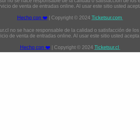
sur no se hace responsable de la calidad o satisfacción de los 
vicio de venta de entradas online. Al usar este sitio usted acept
Hecho con ❤️
| Copyright © 2024
Ticketsur.com
ur.cl no se hace responsable de la calidad o satisfacción de lo
vicio de venta de entradas online. Al usar este sitio usted acepta
Hecho con ❤️
| Copyright © 2024
Ticketsur.cl