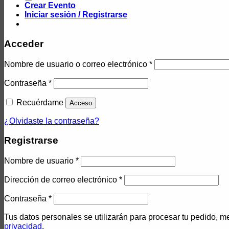
Crear Evento
Iniciar sesión / Registrarse
Acceder
Nombre de usuario o correo electrónico
*
Contraseña
*
Recuérdame
Acceso
¿Olvidaste la contraseña?
Registrarse
Nombre de usuario
*
Dirección de correo electrónico
*
Contraseña
*
Tus datos personales se utilizarán para procesar tu pedido, me
privacidad
.