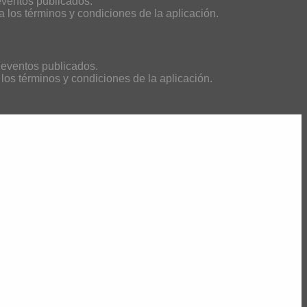
eventos publicados.
a los términos y condiciones de la aplicación.
s eventos publicados.
 los términos y condiciones de la aplicación.