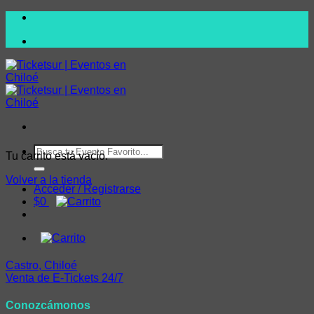
Saltar
al
contenido
Buscar
Tu carrito está vacío.
por:
Volver a la tienda
Acceder / Registrarse
$
0
Castro, Chiloé
Venta de E-Tickets 24/7
Conozcámonos