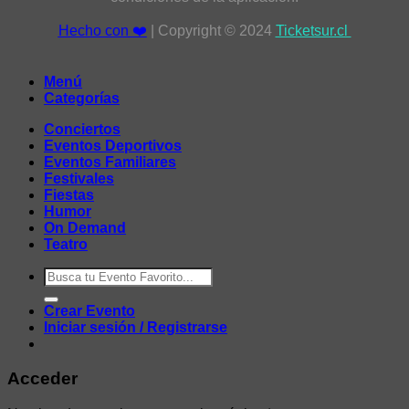
Hecho con ❤️
| Copyright © 2024
Ticketsur.cl
Menú
Categorías
Conciertos
Eventos Deportivos
Eventos Familiares
Festivales
Fiestas
Humor
On Demand
Teatro
Buscar
por:
Crear Evento
Iniciar sesión / Registrarse
Acceder