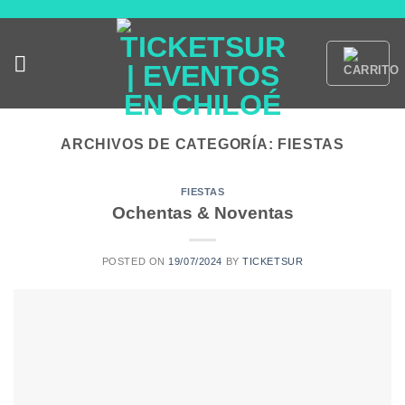
Saltar
al
contenido
ARCHIVOS DE CATEGORÍA:
FIESTAS
FIESTAS
Ochentas & Noventas
POSTED ON
19/07/2024
BY
TICKETSUR