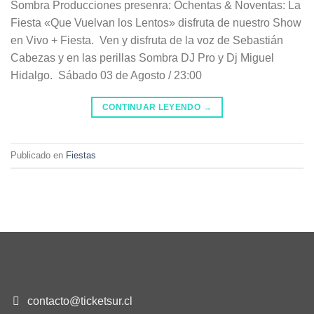
Sombra Producciones presenra: Ochentas & Noventas: La
Fiesta «Que Vuelvan los Lentos» disfruta de nuestro Show
en Vivo + Fiesta. Ven y disfruta de la voz de Sebastián
Cabezas y en las perillas Sombra DJ Pro y Dj Miguel
Hidalgo. Sábado 03 de Agosto / 23:00
CONTINUAR LEYENDO
→
Publicado en
Fiestas
contacto@ticketsur.cl